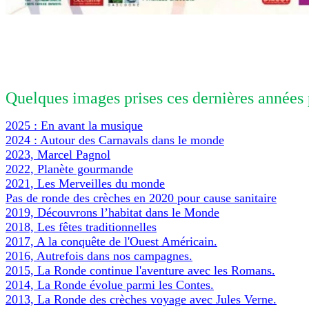
Quelques images prises ces dernières années 
2025 : En avant la musique
2024 : Autour des Carnavals dans le monde
2023, Marcel Pagnol
2022, Planète gourmande
2021, Les Merveilles du monde
Pas de ronde des crèches en 2020 pour cause sanitaire
2019, Découvrons l’habitat dans le Monde
2018, Les fêtes traditionnelles
2017, A la conquête de l'Ouest Américain.
2016, Autrefois dans nos campagnes.
2015, La Ronde continue l'aventure avec les Romans.
2014, La Ronde évolue parmi les Contes.
2013, La Ronde des crèches voyage avec Jules Verne.